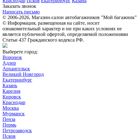
Краснодар
Псков
Екатеринбург
Казань
Заказать звонок
Написать письмо
© 2006-2026, Магазин-салон автобагажников "Мой багажник"
© Информация, размещенная на сайте, носит
ознакомительный характер и ни при каких условиях не
является публичной офертой, определяемой положениями
Статьи 437 Гражданского кодекса РФ.
Выберете город:
Воронеж
Адлер
Архангельск
Великий Новгород
Екатеринбург
Казань
Карелия
Кировск
Краснодар
Москва
Мурманск
Пенза
Пермь
Петрозаводск
Псков