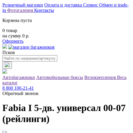
Розничный магазин
Оплата и доставка
Сервис
Обмен и
trade-
in
Фотогалерея
Контакты
Корзина пуста
0
товар
на сумму
0
р.
Оформить
Псков
Автобагажники
Автомобильные боксы
Велокрепления
Весь
каталог
8 800 100-21-41
Обратный звонок
Fabia I 5-дв. универсал 00-07
(рейлинги)