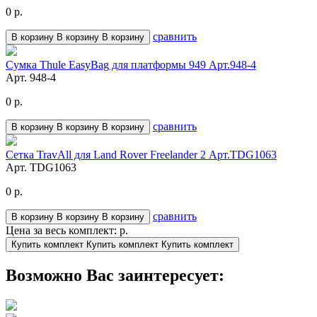
0
р.
сравнить
В корзину
В корзину
В корзину
Сумка Thule EasyBag для платформы 949 Арт.948-4
Арт.
948-4
0
р.
сравнить
В корзину
В корзину
В корзину
Сетка TravAll для Land Rover Freelander 2 Арт.TDG1063
Арт.
TDG1063
0
р.
сравнить
В корзину
В корзину
В корзину
Цена за весь комплект:
р.
Купить комплект
Купить комплект
Купить комплект
Возможно Вас заинтересует: