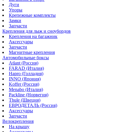
Дуги
Упоры
Крепежные комплекты
Замки
Запчасти
Крепления для лыж и сноубордов
Крепления на багажник
Аксессуары
Запчасти
Магнитные крепления
Автомобильные боксы
Atlant (Россия)
FARAD (Италия)
Hapro (Голладия)
INNO (Япония)
Koffer (Россия)
Menabo (Италия)
Packline (Норвегия)
Thule (Швеция)
ЕВРОДЕТАЛЬ (Россия)
Аксессуары
Запчасти
Велокрепления
На крышу
Аксессуары