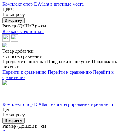
Комплект опор E Atlant в штатные места
Цена:
По запросу
В корзину
Размер (ДхШхВ):
- см
Все характеристики
Товар добавлен
в список сравнений.
Продолжить покупки
Продолжить покупки
Продолжить
покупки
Перейти к сравнению
Перейти к сравнению
Перейти к
сравнению
Комплект опор D Atlant на интегрированные рейлинги
Цена:
По запросу
В корзину
Размер (ДхШхВ):
- см