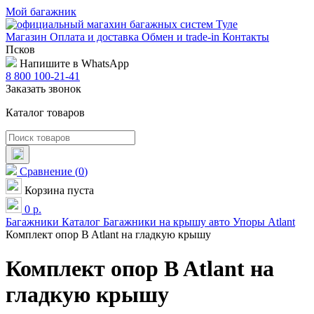
Мой багажник
Магазин
Оплата и доставка
Обмен и trade-in
Контакты
Псков
Напишите в WhatsApp
8 800 100-21-41
Заказать звонок
Каталог товаров
Сравнение
(
0
)
Корзина пуста
0
р.
Багажники
Каталог
Багажники на крышу авто
Упоры
Atlant
Комплект опор B Atlant на гладкую крышу
Комплект опор B Atlant на
гладкую крышу