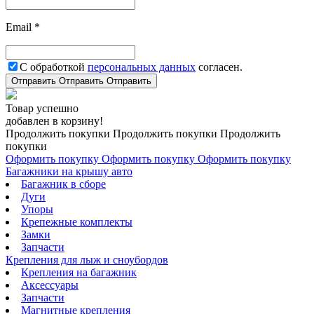
Email *
С обработкой
персональных данных
согласен.
Отправить
Отправить
Отправить
Товар успешно
добавлен в корзину!
Продолжить покупки
Продолжить покупки
Продолжить
покупки
Оформить покупку
Оформить покупку
Оформить покупку
Багажники на крышу авто
Багажник в сборе
Дуги
Упоры
Крепежные комплекты
Замки
Запчасти
Крепления для лыж и сноубордов
Крепления на багажник
Аксессуары
Запчасти
Магнитные крепления