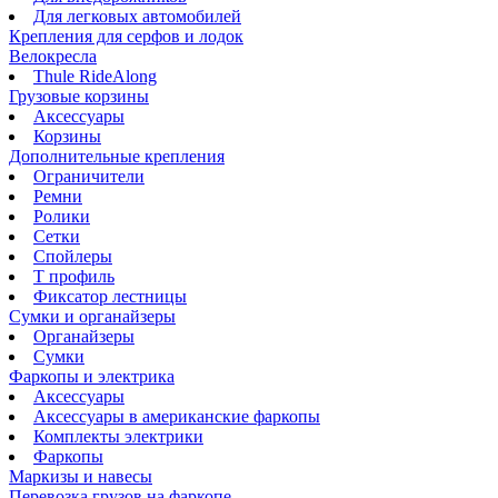
Для легковых автомобилей
Крепления для серфов и лодок
Велокресла
Thule RideAlong
Грузовые корзины
Аксессуары
Корзины
Дополнительные крепления
Ограничители
Ремни
Ролики
Сетки
Спойлеры
Т профиль
Фиксатор лестницы
Сумки и органайзеры
Органайзеры
Сумки
Фаркопы и электрика
Аксессуары
Аксессуары в американские фаркопы
Комплекты электрики
Фаркопы
Маркизы и навесы
Перевозка грузов на фаркопе