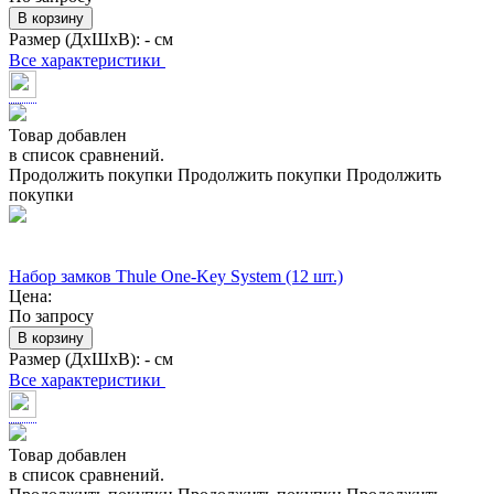
В корзину
Размер (ДхШхВ):
- см
Все характеристики
Товар добавлен
в список сравнений.
Продолжить покупки
Продолжить покупки
Продолжить
покупки
Набор замков Thule One-Key System (12 шт.)
Цена:
По запросу
В корзину
Размер (ДхШхВ):
- см
Все характеристики
Товар добавлен
в список сравнений.