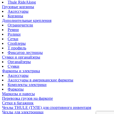
Thule RideAlong
Грузовые корзины
Аксессуары
Корзины
Дополнительные крепления
Ограничители
Ремни
Ролики
Сетки
Спойлеры
Т профиль
Фиксатор лестницы
Сумки и органайзеры
Органайзеры
Сумки
Фаркопы и электрика
Аксессуары
Аксессуары в американские фаркопы
Комплекты электрики
Фаркопы
Маркизы и навесы
Перевозка грузов на фаркопе
Сетки в багажник
Чехлы THULE (ТУЛЕ) для спортивного инвентаря
Чехлы для электроники