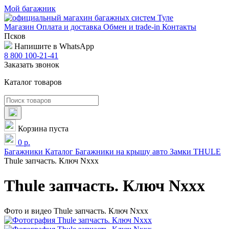
Мой багажник
Магазин
Оплата и доставка
Обмен и trade-in
Контакты
Псков
Напишите в WhatsApp
8 800 100-21-41
Заказать звонок
Каталог товаров
Корзина пуста
0
р.
Багажники
Каталог
Багажники на крышу авто
Замки
THULE
Thule запчасть. Ключ Nxxx
Thule запчасть. Ключ Nxxx
Фото и видео Thule запчасть. Ключ Nxxx