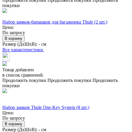
Продолжить покупки
Продолжить покупки
Продолжить
покупки
Набор замков-барашков для багажника Thule (2 шт.)
Цена:
По запросу
В корзину
Размер (ДхШхВ):
- см
Все характеристики
Товар добавлен
в список сравнений.
Продолжить покупки
Продолжить покупки
Продолжить
покупки
Набор замков Thule One-Key System (8 шт.)
Цена:
По запросу
В корзину
Размер (ДхШхВ):
- см