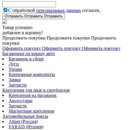
С обработкой
персональных данных
согласен.
Отправить
Отправить
Отправить
Товар успешно
добавлен в корзину!
Продолжить покупки
Продолжить покупки
Продолжить
покупки
Оформить покупку
Оформить покупку
Оформить покупку
Багажники на крышу авто
Багажник в сборе
Дуги
Упоры
Крепежные комплекты
Замки
Запчасти
Крепления для лыж и сноубордов
Крепления на багажник
Аксессуары
Запчасти
Магнитные крепления
Автомобильные боксы
Atlant (Россия)
FARAD (Италия)