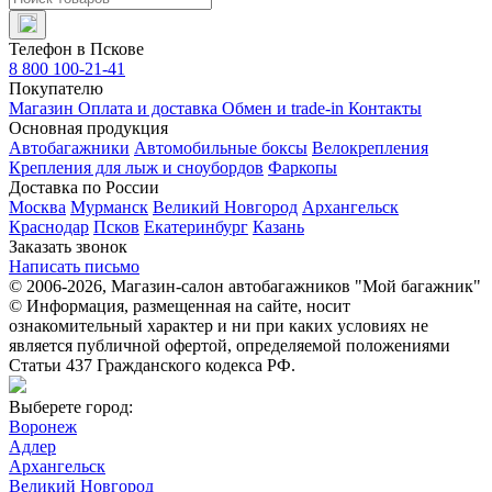
Телефон в Пскове
8 800 100-21-41
Покупателю
Магазин
Оплата и доставка
Обмен и trade-in
Контакты
Основная продукция
Автобагажники
Автомобильные боксы
Велокрепления
Крепления для лыж и сноубордов
Фаркопы
Доставка по России
Москва
Мурманск
Великий Новгород
Архангельск
Краснодар
Псков
Екатеринбург
Казань
Заказать звонок
Написать письмо
© 2006-2026, Магазин-салон автобагажников "Мой багажник"
© Информация, размещенная на сайте, носит
ознакомительный характер и ни при каких условиях не
является публичной офертой, определяемой положениями
Статьи 437 Гражданского кодекса РФ.
Выберете город:
Воронеж
Адлер
Архангельск
Великий Новгород