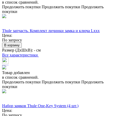
в список сравнений.
Продолжить покупки
Продолжить покупки
Продолжить
покупки
Thule запчасть. Комплект личинки замка и ключа Lxxx
Цена:
По запросу
В корзину
Размер (ДхШхВ):
- см
Все характеристики
Товар добавлен
в список сравнений.
Продолжить покупки
Продолжить покупки
Продолжить
покупки
Набор замков Thule One-Key System (4 шт.)
Цена:
По запросу