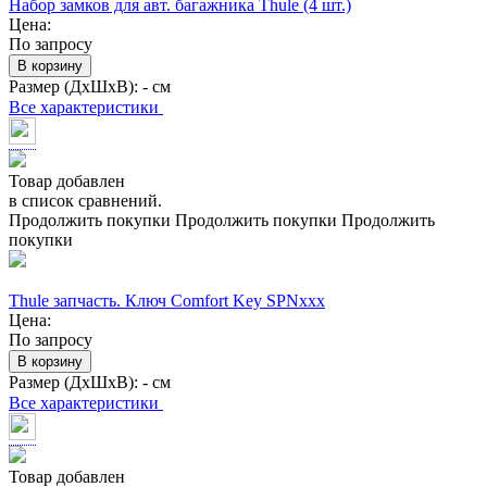
Набор замков для авт. багажника Thule (4 шт.)
Цена:
По запросу
В корзину
Размер (ДхШхВ):
- см
Все характеристики
Товар добавлен
в список сравнений.
Продолжить покупки
Продолжить покупки
Продолжить
покупки
Thule запчасть. Ключ Comfort Key SPNxxx
Цена:
По запросу
В корзину
Размер (ДхШхВ):
- см
Все характеристики
Товар добавлен