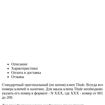
Цена:
0
Р
В корзину
Заказать в 1 клик
Описание
Характеристики
Оплата и доставка
Отзывы
Стандартный оригинальный (не копия) ключ Thule. Всегда все
номера ключей в наличии. Для заказа ключа Thule необходимо
указать его номер в формате - N XXX, где XXX - номер от 001
до 200.