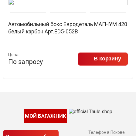
Автомобильный бокс Евродеталь МАГНУМ 420
белый карбон Арт.ED5-052B
Цена:
В корзину
По запросу
МОЙ БАГАЖНИК
Телефон в Пскове