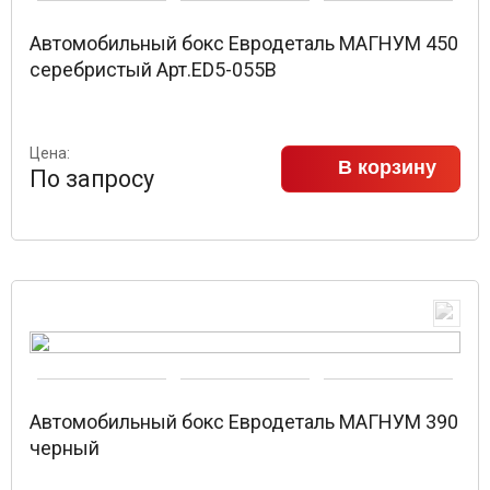
Автомобильный бокс Евродеталь МАГНУМ 450
серебристый Арт.ED5-055B
Цена:
В корзину
По запросу
Автомобильный бокс Евродеталь МАГНУМ 390
черный