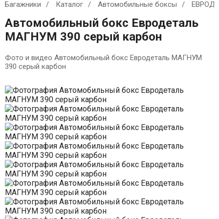
Багажники
Каталог
Автомобильные боксы
ЕВРОДЕ
Автомобильный бокс Евродеталь
МАГНУМ 390 серый карбон
Фото и видео Автомобильный бокс Евродеталь МАГНУМ
390 серый карбон