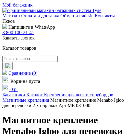
Мой багажник
Магазин
Оплата и доставка
Обмен и trade-in
Контакты
Псков
Напишите в WhatsApp
8 800 100-21-41
Заказать звонок
Каталог товаров
Сравнение
(
0
)
Корзина пуста
0
р.
Багажники
Каталог
Крепления для лыж и сноубордов
Магнитные крепления
Магнитное крепление Menabo Igloo
для перевозки 2-х пар лыж Арт.ME 081000
Магнитное крепление
Menabo Igloo для перевозки