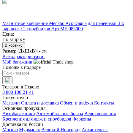
Магнитное крепление Menabo Aconcagua для перевозки 3-х
пар лыж / 2 сноубордов Арт.ME 085000
Цена:
По запросу
В корзину
Размер (ДхШхВ):
- см
Все характеристики
Мой багажник
Помощь в подборе
Телефон в Пскове
8 800 100-21-41
Покупателю
Магазин
Оплата и доставка
Обмен и trade-in
Контакты
Основная продукция
Автобагажники
Автомобильные боксы
Велокрепления
Крепления для лыж и сноубордов
Фаркопы
Доставка по России
Москва
Мурманск
Великий Новгород
Архангельск