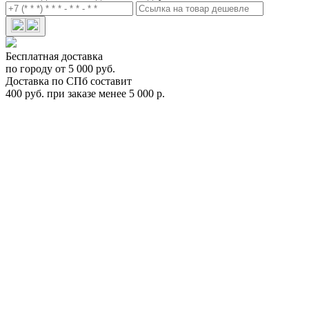
Бесплатная доставка
по городу от 5 000 руб.
Доставка по СПб составит
400 руб. при заказе менее 5 000 р.
Магнитное крепление Menabo Igloo для перевозки 2-х пар
лыж Арт.ME 081000
ME 081000
Цена:
0