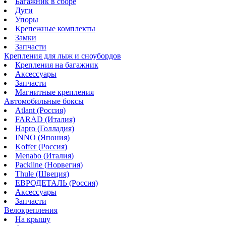
Багажник в сборе
Дуги
Упоры
Крепежные комплекты
Замки
Запчасти
Крепления для лыж и сноубордов
Крепления на багажник
Аксессуары
Запчасти
Магнитные крепления
Автомобильные боксы
Atlant (Россия)
FARAD (Италия)
Hapro (Голладия)
INNO (Япония)
Koffer (Россия)
Menabo (Италия)
Packline (Норвегия)
Thule (Швеция)
ЕВРОДЕТАЛЬ (Россия)
Аксессуары
Запчасти
Велокрепления
На крышу