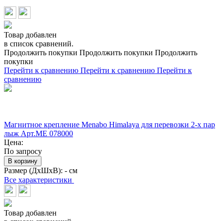
Товар добавлен
в список сравнений.
Продолжить покупки
Продолжить покупки
Продолжить
покупки
Перейти к сравнению
Перейти к сравнению
Перейти к
сравнению
Магнитное крепление Menabo Himalaya для перевозки 2-х пар
лыж Арт.ME 078000
Цена:
По запросу
В корзину
Размер (ДхШхВ):
- см
Все характеристики
Товар добавлен