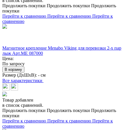
в список сравнений.
Продолжить покупки
Продолжить покупки
Продолжить
покупки
Перейти к сравнению
Перейти к сравнению
Перейти к
сравнению
Магнитное крепление Menabo Viking для перевозки 2-х пар
лыж Арт.ME 087000
Цена:
По запросу
В корзину
Размер (ДхШхВ):
- см
Все характеристики
Товар добавлен
в список сравнений.
Продолжить покупки
Продолжить покупки
Продолжить
покупки
Перейти к сравнению
Перейти к сравнению
Перейти к
сравнению